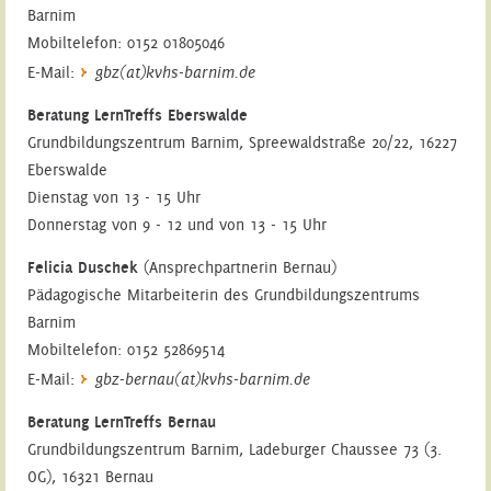
Barnim
Mobiltelefon: 0152 01805046
E-Mail:
gbz(at)kvhs-barnim.de
Beratung LernTreffs Eberswalde
Grundbildungszentrum Barnim, Spreewaldstraße 20/22, 16227
Eberswalde
Dienstag von 13 - 15 Uhr
Donnerstag von 9 - 12 und von 13 - 15 Uhr
Felicia Duschek
(Ansprechpartnerin Bernau)
Pädagogische Mitarbeiterin des Grundbildungszentrums
Barnim
Mobiltelefon: 0152 52869514
E-Mail:
gbz-bernau(at)kvhs-barnim.de
Beratung LernTreffs Bernau
Grundbildungszentrum Barnim, Ladeburger Chaussee 73 (3.
OG), 16321 Bernau