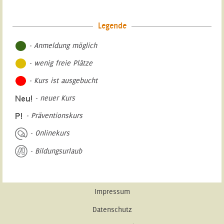
Legende
- Anmeldung möglich
- wenig freie Plätze
- Kurs ist ausgebucht
- neuer Kurs
- Präventionskurs
- Onlinekurs
- Bildungsurlaub
Impressum
Datenschutz