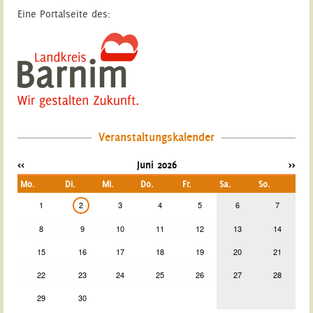
Eine Portalseite des:
Veranstaltungskalender
<<
Juni 2026
>>
Mo.
Di.
Mi.
Do.
Fr.
Sa.
So.
1
2
3
4
5
6
7
8
9
10
11
12
13
14
15
16
17
18
19
20
21
22
23
24
25
26
27
28
29
30