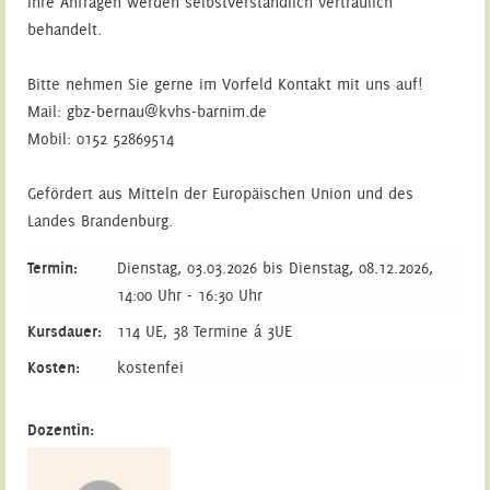
Ihre Anfragen werden selbstverständlich vertraulich
behandelt.
Bitte nehmen Sie gerne im Vorfeld Kontakt mit uns auf!
Mail: gbz-bernau@kvhs-barnim.de
Mobil: 0152 52869514
Gefördert aus Mitteln der Europäischen Union und des
Landes Brandenburg.
Termin:
Dienstag, 03.03.2026 bis Dienstag, 08.12.2026,
14:00 Uhr - 16:30 Uhr
Kursdauer:
114 UE, 38 Termine á 3UE
Kosten:
kostenfei
Dozentin: