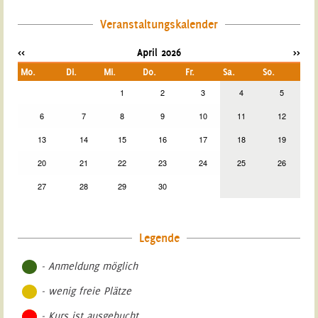
Veranstaltungskalender
<<
April 2026
>>
Mo.
Di.
Mi.
Do.
Fr.
Sa.
So.
1
2
3
4
5
6
7
8
9
10
11
12
13
14
15
16
17
18
19
20
21
22
23
24
25
26
27
28
29
30
Legende
- Anmeldung möglich
- wenig freie Plätze
- Kurs ist ausgebucht