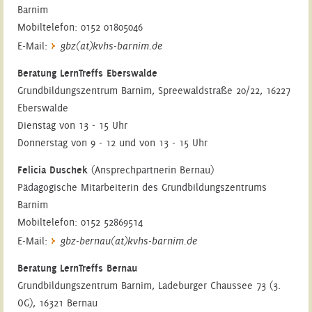
Barnim
Mobiltelefon: 0152 01805046
E-Mail:
gbz(at)kvhs-barnim.de
Beratung LernTreffs Eberswalde
Grundbildungszentrum Barnim, Spreewaldstraße 20/22, 16227
Eberswalde
Dienstag von 13 - 15 Uhr
Donnerstag von 9 - 12 und von 13 - 15 Uhr
Felicia Duschek
(Ansprechpartnerin Bernau)
Pädagogische Mitarbeiterin des Grundbildungszentrums
Barnim
Mobiltelefon: 0152 52869514
E-Mail:
gbz-bernau(at)kvhs-barnim.de
Beratung LernTreffs Bernau
Grundbildungszentrum Barnim, Ladeburger Chaussee 73 (3.
OG), 16321 Bernau