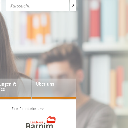
>
fungen &
Über uns
ice
Eine Portalseite des: