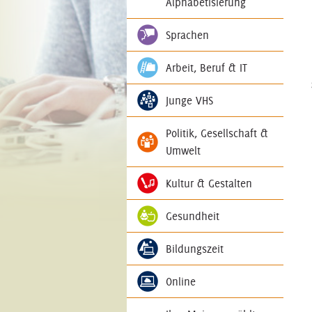
Alphabetisierung
Sprachen
Arbeit, Beruf & IT
Junge VHS
Politik, Gesellschaft &
Umwelt
Kultur & Gestalten
Gesundheit
Bildungszeit
Online