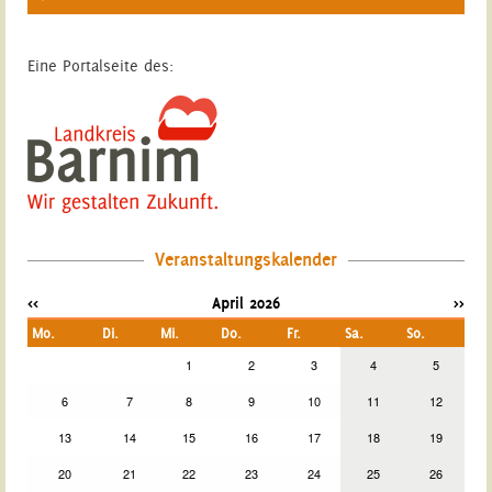
Eine Portalseite des:
Veranstaltungskalender
<<
April 2026
>>
Mo.
Di.
Mi.
Do.
Fr.
Sa.
So.
1
2
3
4
5
6
7
8
9
10
11
12
13
14
15
16
17
18
19
20
21
22
23
24
25
26