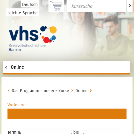
>
Deutsch
Leichte Sprache
Online
Das Programm - unsere Kurse
Online
Vorlesen
-
Termin:
, bis , ,