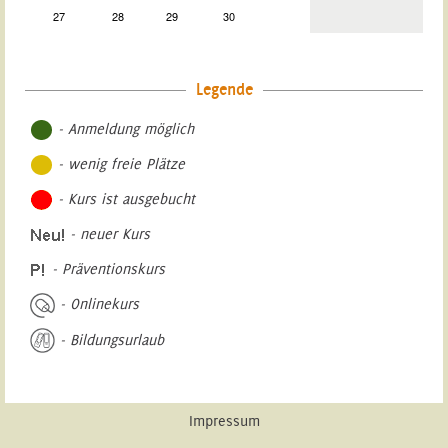
27
28
29
30
Legende
- Anmeldung möglich
- wenig freie Plätze
- Kurs ist ausgebucht
- neuer Kurs
- Präventionskurs
- Onlinekurs
- Bildungsurlaub
Impressum