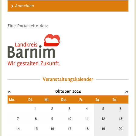
Anmelden
Eine Portalseite des:
Veranstaltungskalender
<<
Oktober 2024
>>
Mo.
Di.
Mi.
Do.
Fr.
Sa.
So.
1
2
3
4
5
6
7
8
9
10
11
12
13
14
15
16
17
18
19
20