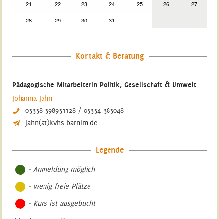
21
22
23
24
25
26
27
28
29
30
31
Kontakt & Beratung
Pädagogische Mitarbeiterin Politik, Gesellschaft & Umwelt
Johanna Jahn
03338 398931128 / 03334 383048
jahn(at)kvhs-barnim.de
Legende
- Anmeldung möglich
- wenig freie Plätze
- Kurs ist ausgebucht