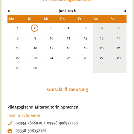
<<
Juni 2026
>>
Mo.
Di.
Mi.
Do.
Fr.
Sa.
So.
1
2
3
4
5
6
7
8
9
10
11
12
13
14
15
16
17
18
19
20
21
22
23
24
25
26
27
28
29
30
Kontakt & Beratung
Pädagogische Mitarbeiterin Sprachen
Jasmin Schneider
03334 3866979 / 03338 398931126
03338 398932126