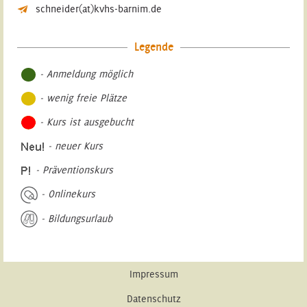
schneider(at)kvhs-barnim.de
Legende
- Anmeldung möglich
- wenig freie Plätze
- Kurs ist ausgebucht
- neuer Kurs
- Präventionskurs
- Onlinekurs
- Bildungsurlaub
Impressum
Datenschutz