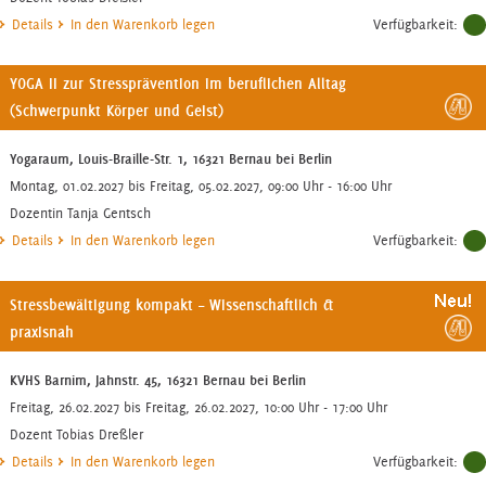
Details
In den Warenkorb legen
Verfügbarkeit:
YOGA II zur Stressprävention im beruflichen Alltag
(Schwerpunkt Körper und Geist)
Yogaraum, Louis-Braille-Str. 1, 16321 Bernau bei Berlin
Montag, 01.02.2027 bis Freitag, 05.02.2027, 09:00 Uhr - 16:00 Uhr
Dozentin Tanja Gentsch
Details
In den Warenkorb legen
Verfügbarkeit:
Stressbewältigung kompakt – Wissenschaftlich &
praxisnah
KVHS Barnim, Jahnstr. 45, 16321 Bernau bei Berlin
Freitag, 26.02.2027 bis Freitag, 26.02.2027, 10:00 Uhr - 17:00 Uhr
Dozent Tobias Dreßler
Details
In den Warenkorb legen
Verfügbarkeit: