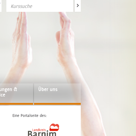
>
fungen &
Über uns
ice
Eine Portalseite des: