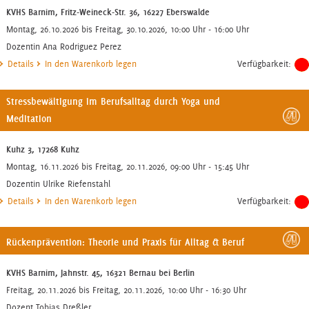
KVHS Barnim, Fritz-Weineck-Str. 36, 16227 Eberswalde
Montag, 26.10.2026 bis Freitag, 30.10.2026, 10:00 Uhr - 16:00 Uhr
Dozentin Ana Rodriguez Perez
Details
In den Warenkorb legen
Verfügbarkeit:
Stressbewältigung im Berufsalltag durch Yoga und
Meditation
Kuhz 3, 17268 Kuhz
Montag, 16.11.2026 bis Freitag, 20.11.2026, 09:00 Uhr - 15:45 Uhr
Dozentin Ulrike Riefenstahl
Details
In den Warenkorb legen
Verfügbarkeit:
Rückenprävention: Theorie und Praxis für Alltag & Beruf
KVHS Barnim, Jahnstr. 45, 16321 Bernau bei Berlin
Freitag, 20.11.2026 bis Freitag, 20.11.2026, 10:00 Uhr - 16:30 Uhr
Dozent Tobias Dreßler