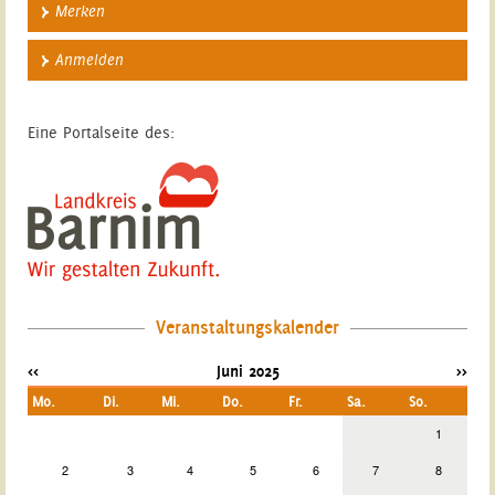
Merken
Anmelden
Eine Portalseite des:
Veranstaltungskalender
<<
Juni 2025
>>
Mo.
Di.
Mi.
Do.
Fr.
Sa.
So.
1
2
3
4
5
6
7
8