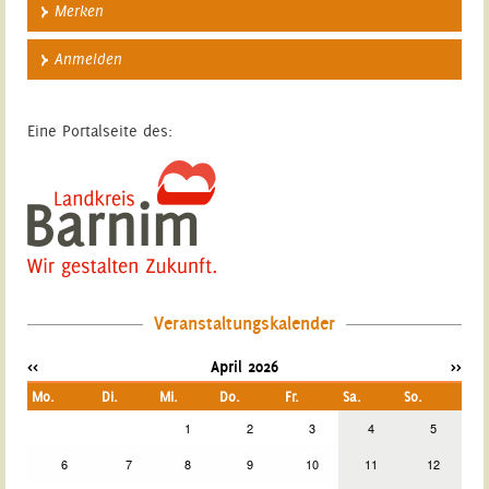
Merken
Anmelden
Eine Portalseite des:
Veranstaltungskalender
<<
April 2026
>>
Mo.
Di.
Mi.
Do.
Fr.
Sa.
So.
1
2
3
4
5
6
7
8
9
10
11
12