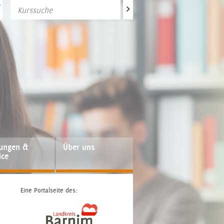
>
fungen &
Über uns
ice
Eine Portalseite des: