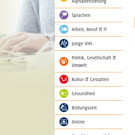
Alphabetisierung
Sprachen
Arbeit, Beruf & IT
Junge VHS
Politik, Gesellschaft &
Umwelt
Kultur & Gestalten
Gesundheit
Bildungszeit
Online