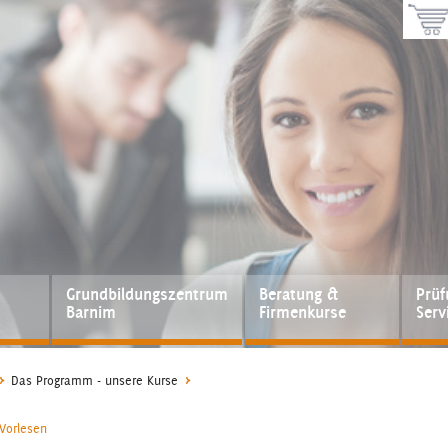
Grundbildungszentrum
Beratung &
Prü
Barnim
Firmenkurse
Serv
Das Programm - unsere Kurse
Vorlesen