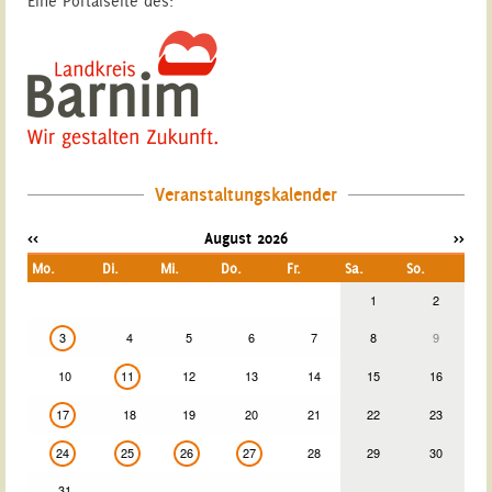
Eine Portalseite des:
Veranstaltungskalender
<<
August 2026
>>
Mo.
Di.
Mi.
Do.
Fr.
Sa.
So.
1
2
3
4
5
6
7
8
9
10
11
12
13
14
15
16
17
18
19
20
21
22
23
24
25
26
27
28
29
30
31