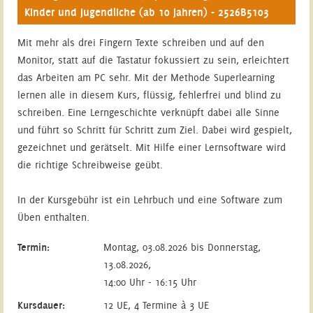
Kinder und Jugendliche (ab 10 Jahren) - 2526B5103
Mit mehr als drei Fingern Texte schreiben und auf den
Monitor, statt auf die Tastatur fokussiert zu sein, erleichtert
das Arbeiten am PC sehr. Mit der Methode Superlearning
lernen alle in diesem Kurs, flüssig, fehlerfrei und blind zu
schreiben. Eine Lerngeschichte verknüpft dabei alle Sinne
und führt so Schritt für Schritt zum Ziel. Dabei wird gespielt,
gezeichnet und gerätselt. Mit Hilfe einer Lernsoftware wird
die richtige Schreibweise geübt.
In der Kursgebühr ist ein Lehrbuch und eine Software zum
Üben enthalten.
Termin:
Montag, 03.08.2026 bis Donnerstag,
13.08.2026,
14:00 Uhr - 16:15 Uhr
Kursdauer:
12 UE, 4 Termine à 3 UE