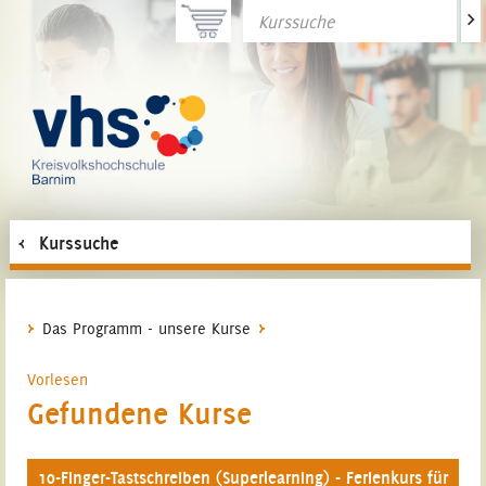
>
Kurssuche
Das Programm - unsere Kurse
Vorlesen
Gefundene Kurse
10-Finger-Tastschreiben (Superlearning) - Ferienkurs für