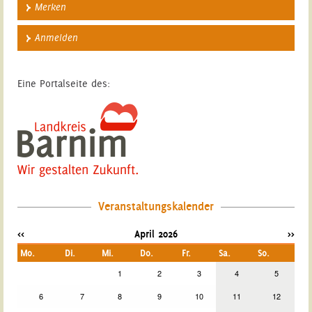
Merken
Anmelden
Eine Portalseite des:
Veranstaltungskalender
<<
April 2026
>>
Mo.
Di.
Mi.
Do.
Fr.
Sa.
So.
1
2
3
4
5
6
7
8
9
10
11
12