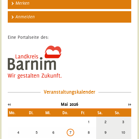
Merken
Anmelden
Eine Portalseite des:
Veranstaltungskalender
<<
Mai 2026
>>
Mo.
Di.
Mi.
Do.
Fr.
Sa.
So.
1
2
3
4
5
6
7
8
9
10