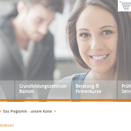
Grundbildungszentrum
Beratung &
Prü
Barnim
Firmenkurse
Serv
Das Programm - unsere Kurse
Vorlesen