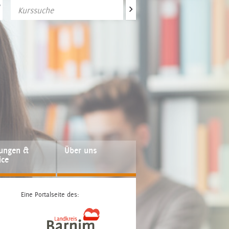
>
fungen &
Über uns
ice
Eine Portalseite des: