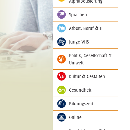
Alphabetisierung
Sprachen
Arbeit, Beruf & IT
Junge VHS
Politik, Gesellschaft &
Umwelt
Kultur & Gestalten
Gesundheit
Bildungszeit
Online