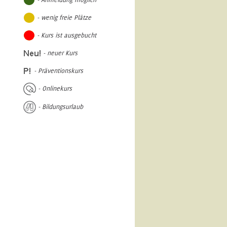
- wenig freie Plätze
- Kurs ist ausgebucht
- neuer Kurs
- Präventionskurs
- Onlinekurs
- Bildungsurlaub