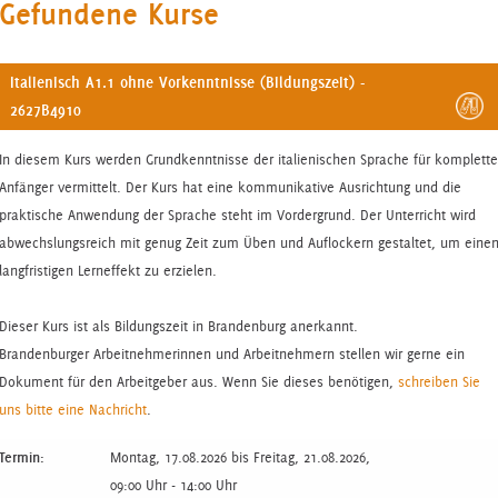
Gefundene Kurse
Italienisch A1.1 ohne Vorkenntnisse (Bildungszeit) -
2627B4910
In diesem Kurs werden Grundkenntnisse der italienischen Sprache für komplette
Anfänger vermittelt. Der Kurs hat eine kommunikative Ausrichtung und die
praktische Anwendung der Sprache steht im Vordergrund. Der Unterricht wird
abwechslungsreich mit genug Zeit zum Üben und Auflockern gestaltet, um eine
langfristigen Lerneffekt zu erzielen.
Dieser Kurs ist als Bildungszeit in Brandenburg anerkannt.
Brandenburger Arbeitnehmerinnen und Arbeitnehmern stellen wir gerne ein
Dokument für den Arbeitgeber aus. Wenn Sie dieses benötigen,
schreiben Sie
uns bitte eine Nachricht
.
Termin:
Montag, 17.08.2026 bis Freitag, 21.08.2026,
09:00 Uhr - 14:00 Uhr