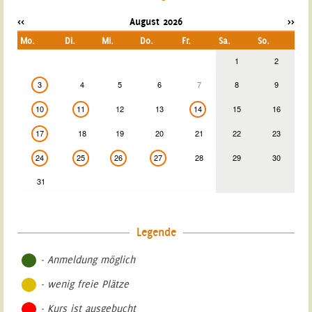
<<
August 2026
>>
Mo.
Di.
Mi.
Do.
Fr.
Sa.
So.
1
2
3
4
5
6
7
8
9
10
11
12
13
14
15
16
17
18
19
20
21
22
23
24
25
26
27
28
29
30
31
Legende
- Anmeldung möglich
- wenig freie Plätze
- Kurs ist ausgebucht