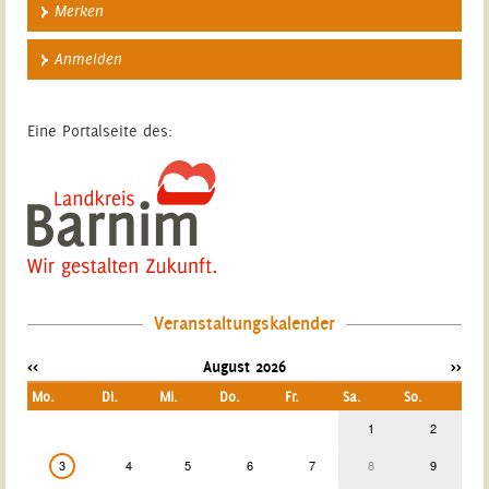
Merken
Anmelden
Eine Portalseite des:
Veranstaltungskalender
<<
August 2026
>>
Mo.
Di.
Mi.
Do.
Fr.
Sa.
So.
1
2
3
4
5
6
7
8
9