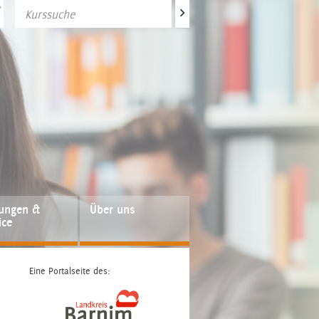
>
fungen &
Über uns
ice
Eine Portalseite des: