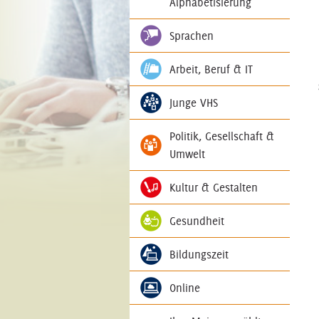
Alphabetisierung
Sprachen
Arbeit, Beruf & IT
Junge VHS
Politik, Gesellschaft &
Umwelt
Kultur & Gestalten
Gesundheit
Bildungszeit
Online