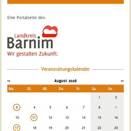
Eine Portalseite des:
Veranstaltungskalender
<<
August 2026
>>
Mo.
Di.
Mi.
Do.
Fr.
Sa.
So.
1
2
3
4
5
6
7
8
9
10
11
12
13
14
15
16
17
18
19
20
21
22
23