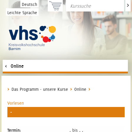
>
Deutsch
Leichte Sprache
Online
Das Programm - unsere Kurse
Online
Vorlesen
-
Termin:
, bis , ,