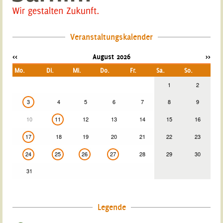
Veranstaltungskalender
<<
August 2026
>>
Mo.
Di.
Mi.
Do.
Fr.
Sa.
So.
1
2
3
4
5
6
7
8
9
10
11
12
13
14
15
16
17
18
19
20
21
22
23
24
25
26
27
28
29
30
31
Legende