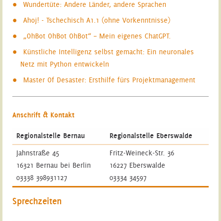
Wundertüte: Andere Länder, andere Sprachen
Ahoj! - Tschechisch A1.1 (ohne Vorkenntnisse)
„OhBot OhBot OhBot“ – Mein eigenes ChatGPT.
Künstliche Intelligenz selbst gemacht: Ein neuronales
Netz mit Python entwickeln
Master Of Desaster: Ersthilfe fürs Projektmanagement
Anschrift & Kontakt
Regionalstelle Bernau
Regionalstelle Eberswalde
Jahnstraße 45
Fritz-Weineck-Str. 36
16321 Bernau bei Berlin
16227 Eberswalde
03338 398931127
03334 34597
Sprechzeiten