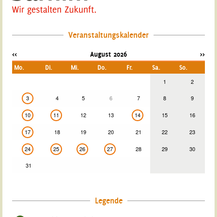
Veranstaltungskalender
<<
August 2026
>>
Mo.
Di.
Mi.
Do.
Fr.
Sa.
So.
1
2
3
4
5
6
7
8
9
10
11
12
13
14
15
16
17
18
19
20
21
22
23
24
25
26
27
28
29
30
31
Legende