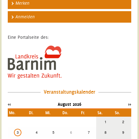
Merken
Anmelden
Eine Portalseite des:
Veranstaltungskalender
<<
August 2026
>>
Mo.
Di.
Mi.
Do.
Fr.
Sa.
So.
1
2
3
4
5
6
7
8
9