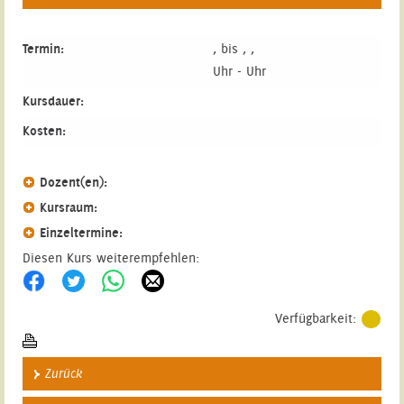
Termin:
, bis , ,
Uhr - Uhr
Kursdauer:
Kosten:
Dozent(en):
Kursraum:
Einzeltermine:
Diesen Kurs weiterempfehlen:
Verfügbarkeit:
Zurück