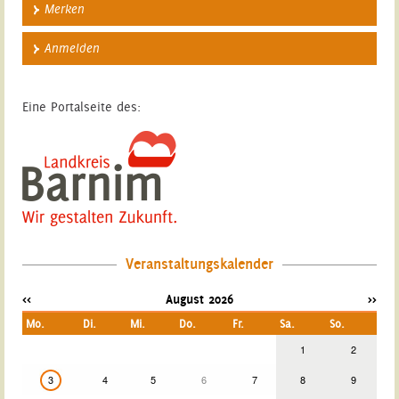
Merken
Anmelden
Eine Portalseite des:
Veranstaltungskalender
<<
August 2026
>>
Mo.
Di.
Mi.
Do.
Fr.
Sa.
So.
1
2
3
4
5
6
7
8
9