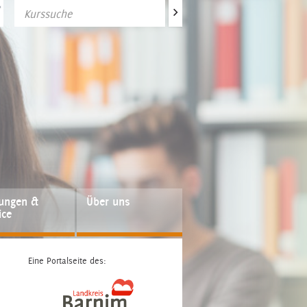
>
fungen &
Über uns
ice
Eine Portalseite des: