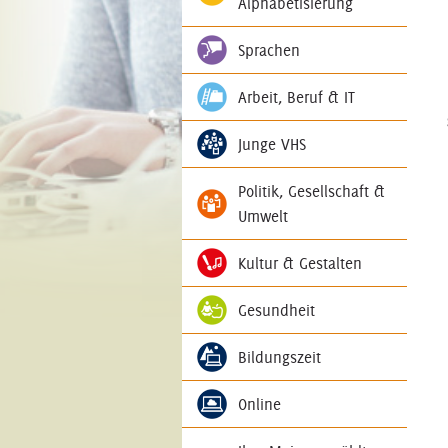
Alphabetisierung
Sprachen
Arbeit, Beruf & IT
Junge VHS
Politik, Gesellschaft &
Umwelt
Kultur & Gestalten
Gesundheit
Bildungszeit
Online