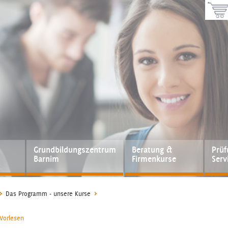
Grundbildungszentrum
Beratung &
Prü
Barnim
Firmenkurse
Serv
Das Programm - unsere Kurse
Vorlesen