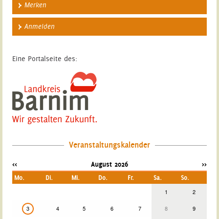
Merken
Anmelden
Eine Portalseite des:
Veranstaltungskalender
<<
August 2026
>>
Mo.
Di.
Mi.
Do.
Fr.
Sa.
So.
1
2
3
4
5
6
7
8
9